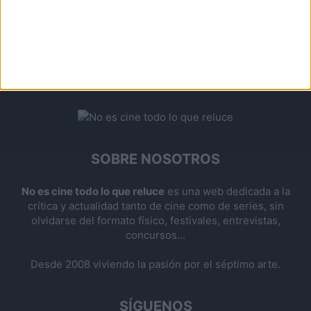
SOBRE NOSOTROS
No es cine todo lo que reluce
es una web dedicada a la
crítica y actualidad tanto de cine como de series, sin
olvidarse del formato físico, festivales, entrevistas,
concursos...
Desde 2008 viviendo la pasión por el séptimo arte.
SÍGUENOS