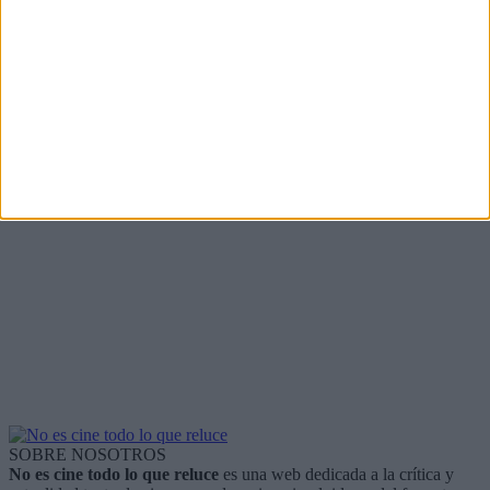
SOBRE NOSOTROS
No es cine todo lo que reluce
es una web dedicada a la crítica y