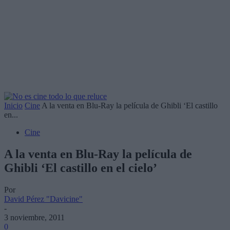
Inicio
Cine
A la venta en Blu-Ray la película de Ghibli ‘El castillo
en...
Cine
A la venta en Blu-Ray la película de
Ghibli ‘El castillo en el cielo’
Por
David Pérez "Davicine"
-
3 noviembre, 2011
0