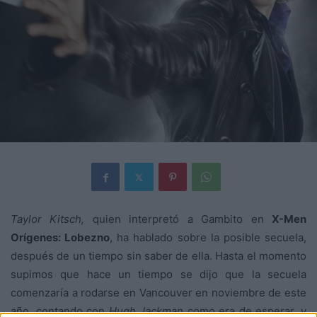
Taylor Kitsch,
quien interpretó a Gambito en
X-Men
Orígenes: Lobezno
, ha hablado sobre la posible secuela,
después de un tiempo sin saber de ella. Hasta el momento
supimos que hace un tiempo se dijo que la secuela
comenzaría a rodarse en Vancouver en noviembre de este
año, contando con
Hugh Jackman
como era de esperar, y