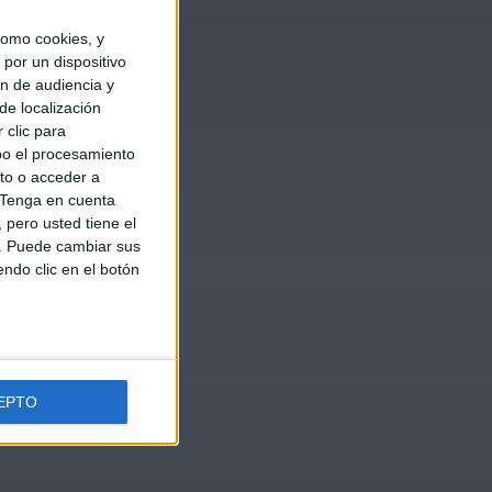
omo cookies, y
por un dispositivo
ón de audiencia y
de localización
 clic para
bo el procesamiento
to o acceder a
Tenga en cuenta
pero usted tiene el
b. Puede cambiar sus
endo clic en el botón
EPTO