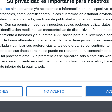
Su privacidad es importante para nosotros
socios
almacenamos y/o accedemos a información en un dispositivo, c
sonales, como identificadores únicos e información estándar enviada 
ntenido personalizado, medición de publicidad y contenido, investigaci
os.
Con su permiso, nosotros y nuestros socios podemos utilizar datos 
identificación mediante las características de dispositivos. Puede hacer
ntimiento a nosotros y a nuestros 1538 socios para que llevemos a ca
. De forma alternativa, puede hacer clic para denegar su consentimien
llada y cambiar sus preferencias antes de otorgar su consentimiento.
ento de sus datos personales puede no requerir de su consentimiento, 
tal procesamiento. Sus preferencias se aplicarán solo a este sitio we
ar su consentimiento en cualquier momento volviendo a este sitio y haci
rte inferior de la página web.
ONES
NO ACEPTO
AC