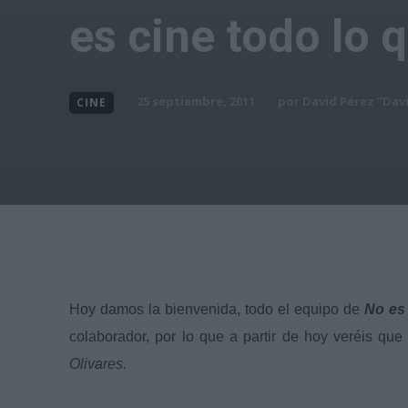
es cine todo lo q
por
David Pérez "Dav
25 septiembre, 2011
CINE
Hoy damos la bienvenida, todo el equipo de
No es 
colaborador, por lo que a partir de hoy veréis qu
Olivares.