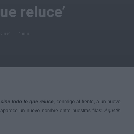
ue reluce’
icine"
1
min.
cine todo lo que reluce
, conmigo al frente, a un nuevo
e aparece un nuevo nombre entre nuestras filas:
Agustín