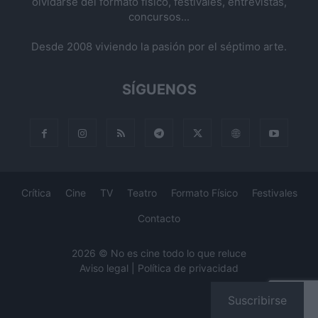
olvidarse del formato físico, festivales, entrevistas,
concursos...
Desde 2008 viviendo la pasión por el séptimo arte.
SÍGUENOS
Crítica
Cine
TV
Teatro
Formato Físico
Festivales
Contacto
2026 © No es cine todo lo que reluce
Aviso legal
|
Política de privacidad
Suscribirse