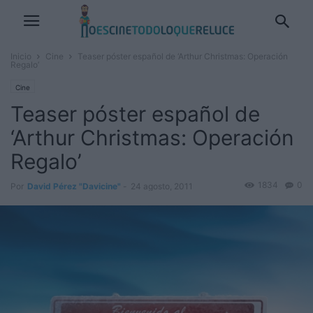
Inicio
Cine
Teaser póster español de ‘Arthur Christmas: Operación
Regalo’
Cine
Teaser póster español de
‘Arthur Christmas: Operación
Regalo’
1834
0
Por
David Pérez "Davicine"
-
24 agosto, 2011