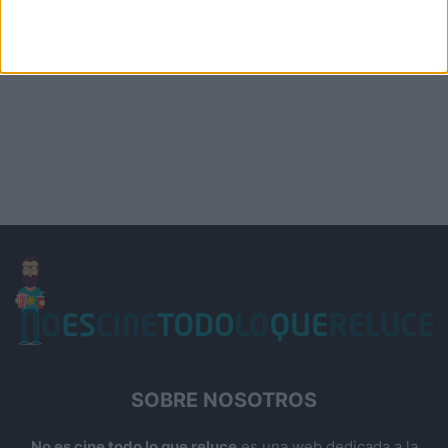
SOBRE NOSOTROS
No es cine todo lo que reluce
es una web dedicada a la