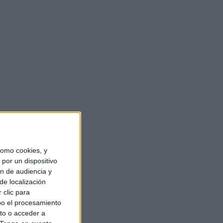
omo cookies, y
por un dispositivo
ón de audiencia y
de localización
 clic para
bo el procesamiento
to o acceder a