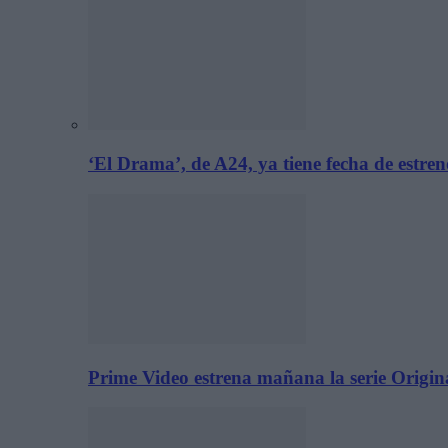
‘El Drama’, de A24, ya tiene fecha de estre
Prime Video estrena mañana la serie Origina