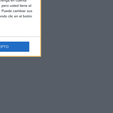
Tenga en cuenta
pero usted tiene el
b. Puede cambiar sus
endo clic en el botón
EPTO