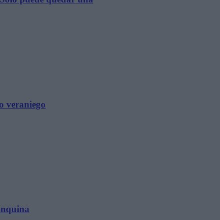
to veraniego
 inquina