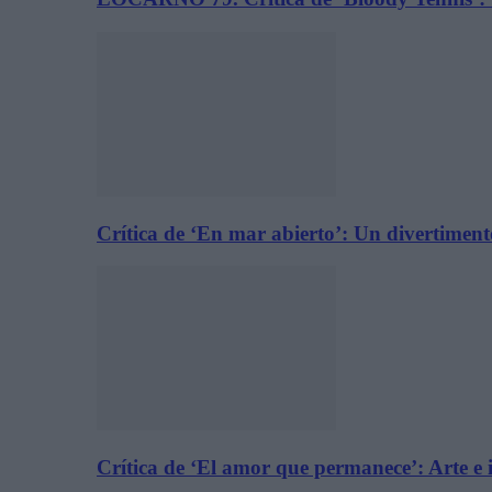
Crítica de ‘En mar abierto’: Un divertimen
Crítica de ‘El amor que permanece’: Arte e