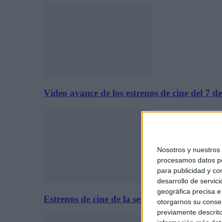
Vídeo avance de los estrenos de cine del 7 
Nosotros y nuestros
procesamos datos per
para publicidad y co
desarrollo de servici
geográfica precisa e 
Estrenos de cine de la semana: 7 de agosto 
otorgarnos su conse
previamente descrito