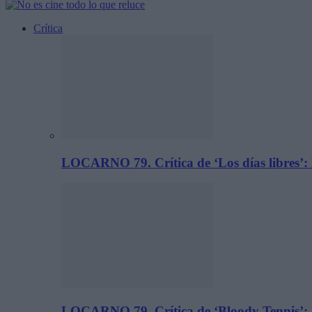
Crítica
LOCARNO 79. Crítica de ‘Los días libres’:
LOCARNO 79. Crítica de ‘Bloody Tennis’: