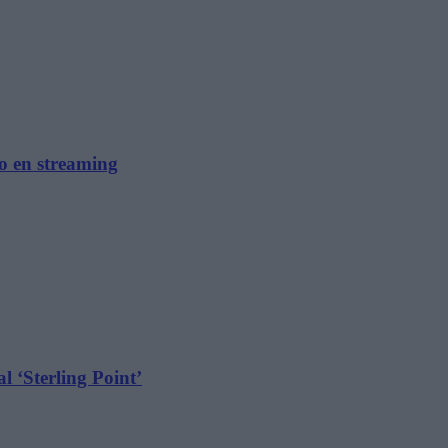
no en streaming
l ‘Sterling Point’