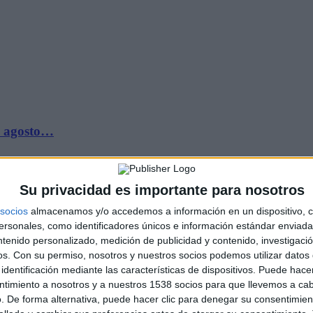
de agosto…
Su privacidad es importante para nosotros
socios
almacenamos y/o accedemos a información en un dispositivo, c
sonales, como identificadores únicos e información estándar enviada 
ntenido personalizado, medición de publicidad y contenido, investigaci
os.
Con su permiso, nosotros y nuestros socios podemos utilizar datos 
identificación mediante las características de dispositivos. Puede hacer
de 2026
ntimiento a nosotros y a nuestros 1538 socios para que llevemos a ca
. De forma alternativa, puede hacer clic para denegar su consentimien