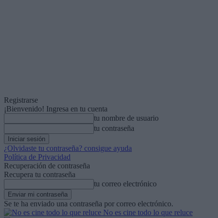
Registrarse
¡Bienvenido! Ingresa en tu cuenta
tu nombre de usuario
tu contraseña
¿Olvidaste tu contraseña? consigue ayuda
Política de Privacidad
Recuperación de contraseña
Recupera tu contraseña
tu correo electrónico
Se te ha enviado una contraseña por correo electrónico.
No es cine todo lo que reluce