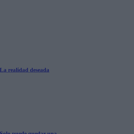
 La realidad deseada
 Solo puede quedar una