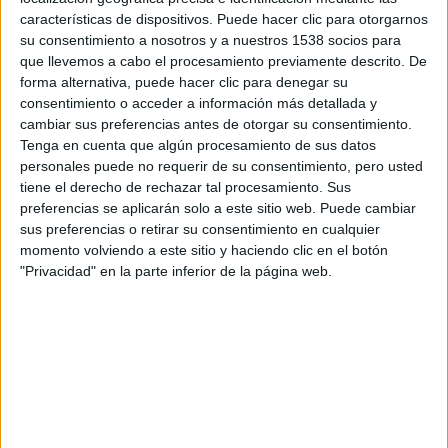
características de dispositivos. Puede hacer clic para otorgarnos
su consentimiento a nosotros y a nuestros 1538 socios para
que llevemos a cabo el procesamiento previamente descrito. De
forma alternativa, puede hacer clic para denegar su
consentimiento o acceder a información más detallada y
cambiar sus preferencias antes de otorgar su consentimiento.
Tenga en cuenta que algún procesamiento de sus datos
personales puede no requerir de su consentimiento, pero usted
tiene el derecho de rechazar tal procesamiento. Sus
preferencias se aplicarán solo a este sitio web. Puede cambiar
sus preferencias o retirar su consentimiento en cualquier
momento volviendo a este sitio y haciendo clic en el botón
"Privacidad" en la parte inferior de la página web.
Pues bien, gracias a nuestros amigos de
Cinemascomics
os damos la posibilidad de llevaros 5 entradas dobles par
ver la película. Para participar en el sorteo podéis hacerlo