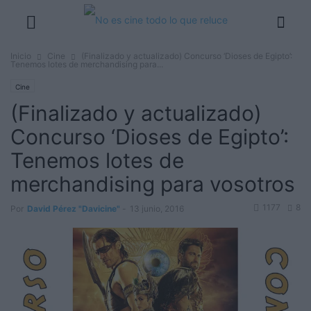
Inicio
Cine
(Finalizado y actualizado) Concurso ‘Dioses de Egipto’:
Tenemos lotes de merchandising para...
Cine
(Finalizado y actualizado)
Concurso ‘Dioses de Egipto’:
Tenemos lotes de
merchandising para vosotros
1177
8
Por
David Pérez "Davicine"
-
13 junio, 2016