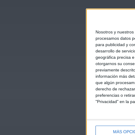
Nosotros y nuestros
procesamos datos per
para publicidad y co
desarrollo de servici
geográfica precisa e 
otorgarnos su conse
previamente descrito
información más deta
que algún procesami
derecho de rechazar 
preferencias o retir
"Privacidad" en la pa
MÁS OPCI