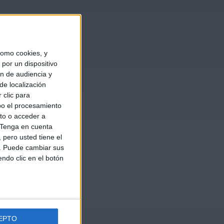
omo cookies, y
por un dispositivo
ón de audiencia y
de localización
 clic para
bo el procesamiento
to o acceder a
Tenga en cuenta
pero usted tiene el
b. Puede cambiar sus
endo clic en el botón
EPTO