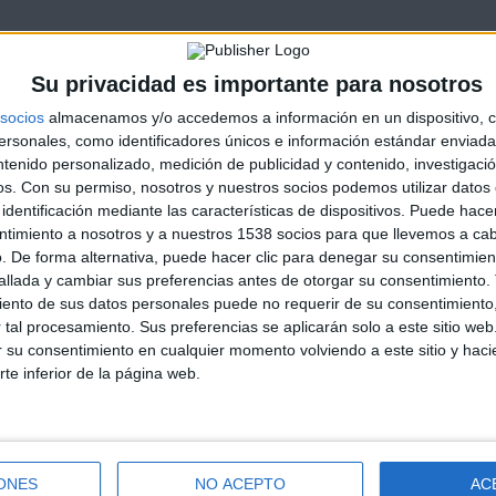
Su privacidad es importante para nosotros
socios
almacenamos y/o accedemos a información en un dispositivo, c
sonales, como identificadores únicos e información estándar enviada 
ntenido personalizado, medición de publicidad y contenido, investigaci
os.
Con su permiso, nosotros y nuestros socios podemos utilizar datos 
identificación mediante las características de dispositivos. Puede hacer
ntimiento a nosotros y a nuestros 1538 socios para que llevemos a ca
. De forma alternativa, puede hacer clic para denegar su consentimien
llada y cambiar sus preferencias antes de otorgar su consentimiento.
ento de sus datos personales puede no requerir de su consentimiento, 
tal procesamiento. Sus preferencias se aplicarán solo a este sitio we
ar su consentimiento en cualquier momento volviendo a este sitio y haci
rte inferior de la página web.
ONES
NO ACEPTO
AC