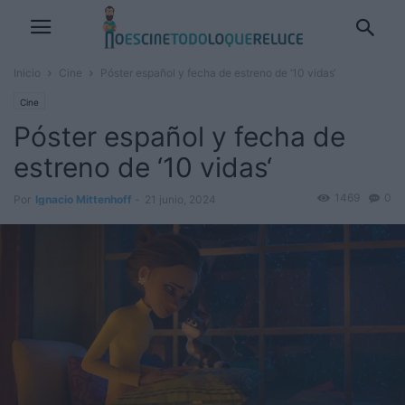
Inicio
Cine
Póster español y fecha de estreno de ‘10 vidas‘
Cine
Póster español y fecha de
estreno de ‘10 vidas‘
1469
0
Por
Ignacio Mittenhoff
-
21 junio, 2024