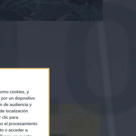
omo cookies, y
por un dispositivo
ón de audiencia y
de localización
 clic para
bo el procesamiento
to o acceder a