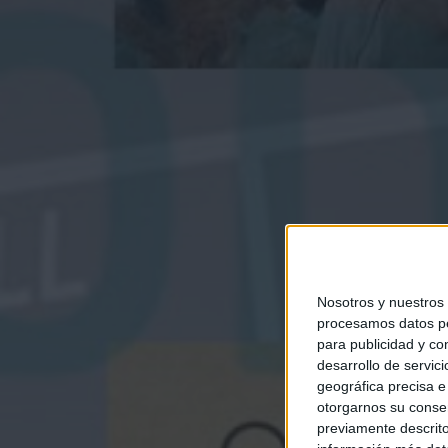
Nosotros y nuestros
procesamos datos per
para publicidad y co
desarrollo de servici
geográfica precisa e 
otorgarnos su conse
previamente descrito