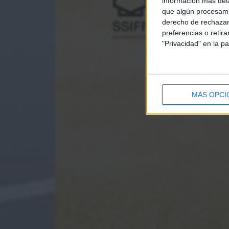
información más deta
que algún procesami
derecho de rechazar 
preferencias o retir
"Privacidad" en la pa
MÁS OPCI