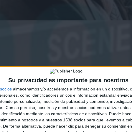
Su privacidad es importante para nosotros
socios
almacenamos y/o accedemos a información en un dispositivo, c
sonales, como identificadores únicos e información estándar enviada 
ntenido personalizado, medición de publicidad y contenido, investigaci
os.
Con su permiso, nosotros y nuestros socios podemos utilizar datos 
identificación mediante las características de dispositivos. Puede hacer
ntimiento a nosotros y a nuestros 1538 socios para que llevemos a ca
. De forma alternativa, puede hacer clic para denegar su consentimien