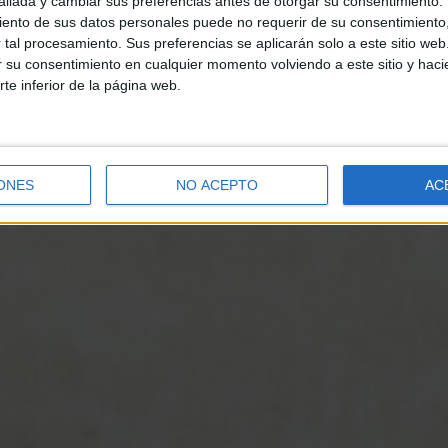
llada y cambiar sus preferencias antes de otorgar su consentimiento.
ento de sus datos personales puede no requerir de su consentimiento, 
tal procesamiento. Sus preferencias se aplicarán solo a este sitio we
ar su consentimiento en cualquier momento volviendo a este sitio y haci
rte inferior de la página web.
ONES
NO ACEPTO
AC