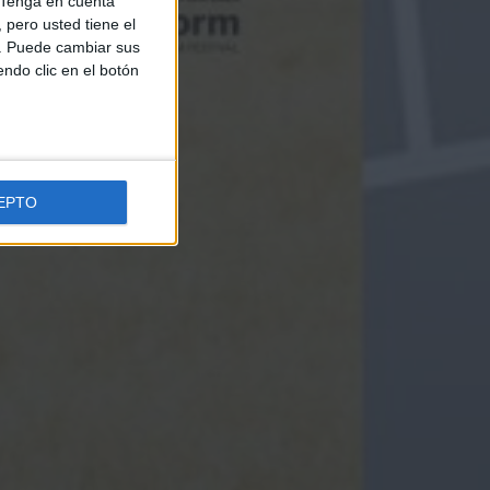
Tenga en cuenta
pero usted tiene el
b. Puede cambiar sus
endo clic en el botón
EPTO