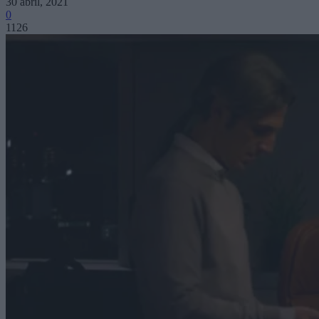
30 abril, 2021
0
1126