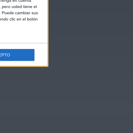
Tenga en cuenta
pero usted tiene el
b. Puede cambiar sus
endo clic en el botón
EPTO