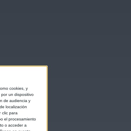
omo cookies, y
por un dispositivo
ón de audiencia y
de localización
 clic para
bo el procesamiento
to o acceder a