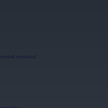
cariedad emocional
 romántica