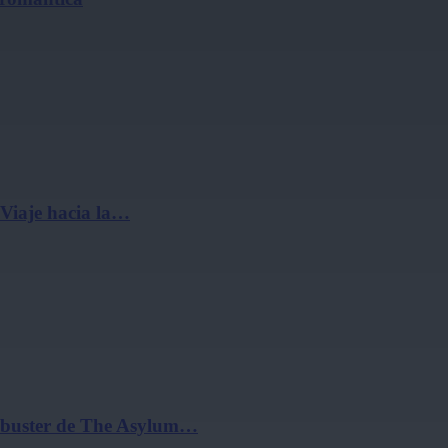
 Viaje hacia la…
ockbuster de The Asylum…