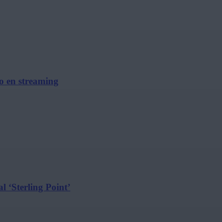
no en streaming
l ‘Sterling Point’