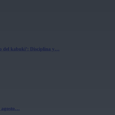
 del kabuki’: Disciplina y…
de agosto…