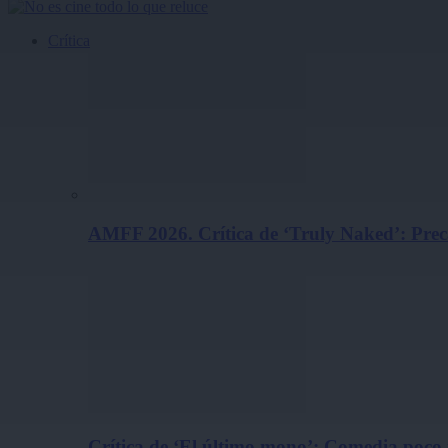
Crítica
AMFF 2026. Crítica de ‘Truly Naked’: Pre
Crítica de ‘El último mono’: Comedia poco