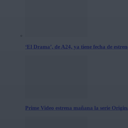
‘El Drama’, de A24, ya tiene fecha de estre
Prime Video estrena mañana la serie Origina