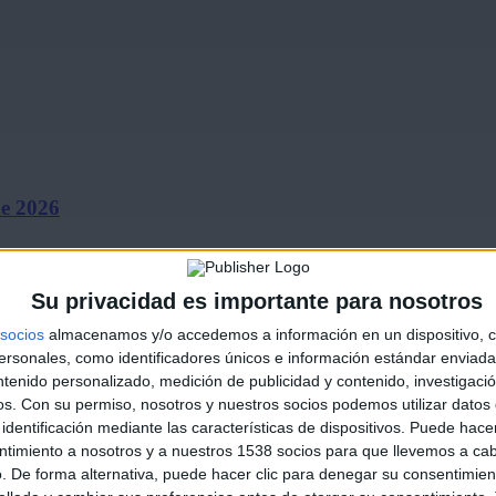
de 2026
Su privacidad es importante para nosotros
socios
almacenamos y/o accedemos a información en un dispositivo, c
sonales, como identificadores únicos e información estándar enviada 
ntenido personalizado, medición de publicidad y contenido, investigaci
os.
Con su permiso, nosotros y nuestros socios podemos utilizar datos 
identificación mediante las características de dispositivos. Puede hacer
ines ‘El…
ntimiento a nosotros y a nuestros 1538 socios para que llevemos a ca
. De forma alternativa, puede hacer clic para denegar su consentimien