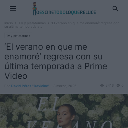
Inicio
TV y plataformas
‘El verano en que me enamoré’ regresa con
su última temporada a...
TV y plataformas
‘El verano en que me
enamoré’ regresa con su
última temporada a Prime
Video
3418
0
Por
David Pérez "Davicine"
-
8 marzo, 2025