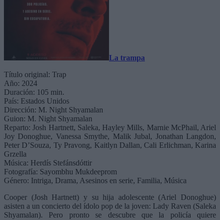
La trampa
Título original: Trap
Año: 2024
Duración: 105 min.
País: Estados Unidos
Dirección: M. Night Shyamalan
Guion: M. Night Shyamalan
Reparto: Josh Hartnett, Saleka, Hayley Mills, Marnie McPhail, Ariel
Joy Donoghue, Vanessa Smythe, Malik Jubal, Jonathan Langdon,
Peter D’Souza, Ty Pravong, Kaitlyn Dallan, Cali Erlichman, Karina
Grzella
Música: Herdís Stefánsdóttir
Fotografía: Sayombhu Mukdeeprom
Género: Intriga, Drama, Asesinos en serie, Familia, Música
Cooper (Josh Hartnett) y su hija adolescente (Ariel Donoghue)
asisten a un concierto del ídolo pop de la joven: Lady Raven (Saleka
Shyamalan). Pero pronto se descubre que la policía quiere