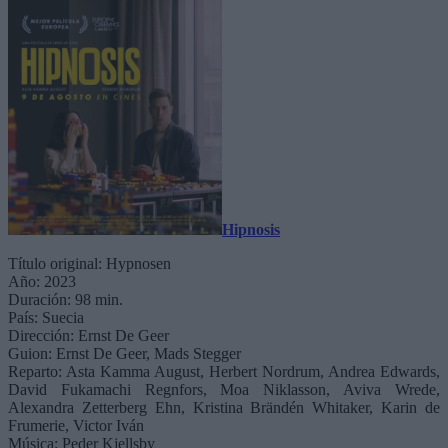
Hipnosis
Título original: Hypnosen
Año: 2023
Duración: 98 min.
País: Suecia
Dirección: Ernst De Geer
Guion: Ernst De Geer, Mads Stegger
Reparto: Asta Kamma August, Herbert Nordrum, Andrea Edwards,
David Fukamachi Regnfors, Moa Niklasson, Aviva Wrede,
Alexandra Zetterberg Ehn, Kristina Brändén Whitaker, Karin de
Frumerie, Victor Iván
Música: Peder Kjellsby