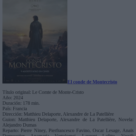
El conde de Montecristo
Título original: Le Comte de Monte-Cristo
Año: 2024
Duración: 178 min.
País: Francia
Dirección: Matthieu Delaporte, Alexandre de La Patellière
Guion: Matthieu Delaporte, Alexandre de La Patellière, Novela:
Alejandro Dumas
Reparto: Pierre Niney, Pierfrancesco Favino, Oscar Lesage, Anaïs
Demoustier, Anamaria Vartolomei, Laurent Lafitte, Vassili