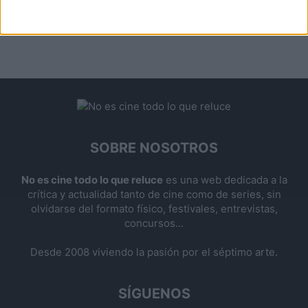
SOBRE NOSOTROS
No es cine todo lo que reluce
es una web dedicada a la
crítica y actualidad tanto de cine como de series, sin
olvidarse del formato físico, festivales, entrevistas,
concursos...
Desde 2008 viviendo la pasión por el séptimo arte.
SÍGUENOS