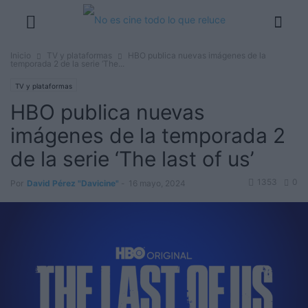
Inicio
TV y plataformas
HBO publica nuevas imágenes de la
temporada 2 de la serie ‘The...
TV y plataformas
HBO publica nuevas
imágenes de la temporada 2
de la serie ‘The last of us’
1353
0
Por
David Pérez "Davicine"
-
16 mayo, 2024