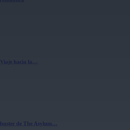
 Viaje hacia la…
ockbuster de The Asylum…