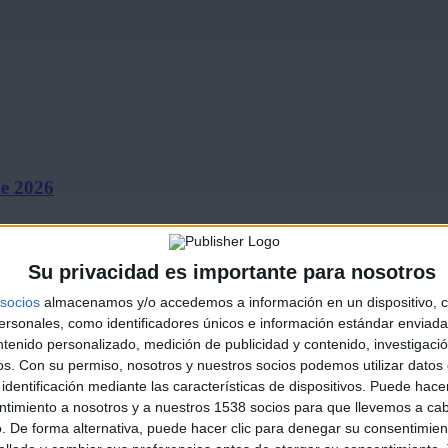
de 2026
Su privacidad es importante para nosotros
socios
almacenamos y/o accedemos a información en un dispositivo, c
sonales, como identificadores únicos e información estándar enviada 
ntenido personalizado, medición de publicidad y contenido, investigaci
os.
Con su permiso, nosotros y nuestros socios podemos utilizar datos 
identificación mediante las características de dispositivos. Puede hacer
ines ‘El…
ntimiento a nosotros y a nuestros 1538 socios para que llevemos a ca
. De forma alternativa, puede hacer clic para denegar su consentimien