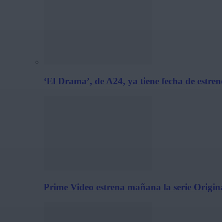
‘El Drama’, de A24, ya tiene fecha de estre
Prime Video estrena mañana la serie Origina