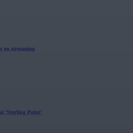
no en streaming
l ‘Sterling Point’