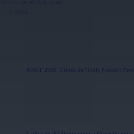
Crítica
AMFF 2026. Crítica de ‘Truly Naked’: Pre
Crítica de ‘El último mono’: Comedia poco