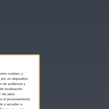
omo cookies, y
por un dispositivo
ón de audiencia y
de localización
 clic para
bo el procesamiento
to o acceder a