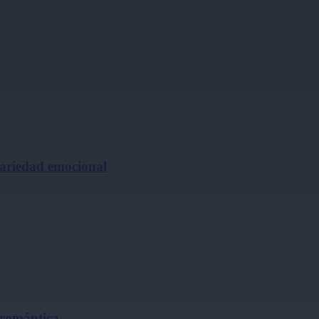
cariedad emocional
 romántica