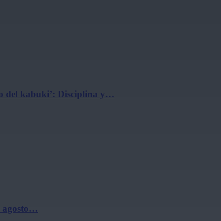
 del kabuki’: Disciplina y…
de agosto…