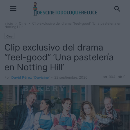
Inicio
Cine
Clip exclusivo del drama “feel-good” ‘Una pastelería en
Notting Hill’
Cine
Clip exclusivo del drama
“feel-good” ‘Una pastelería
en Notting Hill’
904
0
Por
David Pérez "Davicine"
-
22 septiembre, 2020