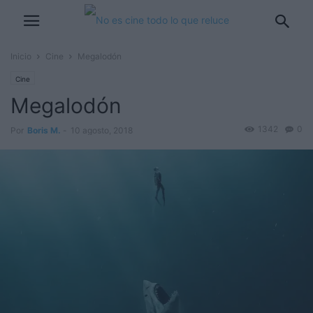
Inicio
Cine
Megalodón
Cine
Megalodón
1342
0
Por
Boris M.
-
10 agosto, 2018