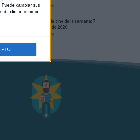
b. Puede cambiar sus
7 agosto, 2026
endo clic en el botón
Estrenos de cine de la semana: 7
de agosto de 2026
7 agosto, 2026
EPTO