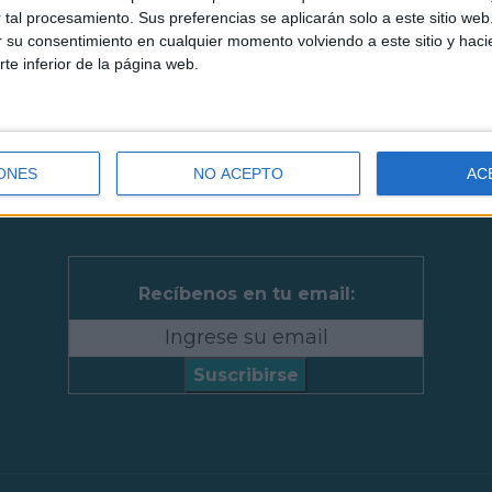
tal procesamiento. Sus preferencias se aplicarán solo a este sitio we
ar su consentimiento en cualquier momento volviendo a este sitio y haci
rte inferior de la página web.
ONES
NO ACEPTO
AC
Recíbenos en tu email:
Suscribirse