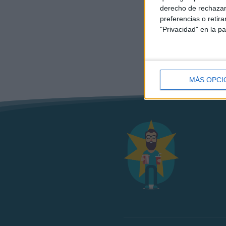
derecho de rechazar 
preferencias o retir
"Privacidad" en la pa
MÁS OPCI