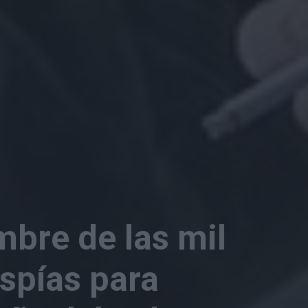
ombre de las mil
espías para