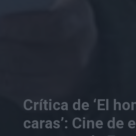
Crítica de ‘El h
caras’: Cine de 