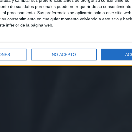
llada y cambiar sus preferencias antes de otorgar su consentimiento.
ento de sus datos personales puede no requerir de su consentimiento, 
tal procesamiento. Sus preferencias se aplicarán solo a este sitio we
ar su consentimiento en cualquier momento volviendo a este sitio y haci
rte inferior de la página web.
ONES
NO ACEPTO
AC