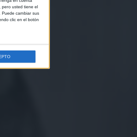
Tenga en cuenta
pero usted tiene el
b. Puede cambiar sus
endo clic en el botón
EPTO