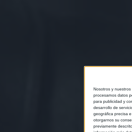
Nosotros y nuestros
procesamos datos per
para publicidad y co
desarrollo de servici
geográfica precisa e 
otorgarnos su conse
previamente descrito