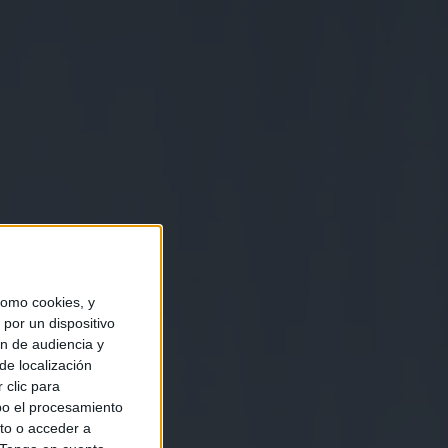
omo cookies, y
por un dispositivo
ón de audiencia y
de localización
 clic para
bo el procesamiento
to o acceder a