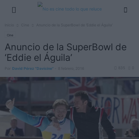
Inicio
Cine
Anuncio de la SuperBowl de ‘Eddie el Águila’
Cine
Anuncio de la SuperBowl de
‘Eddie el Águila’
835
0
Por
David Pérez "Davicine"
-
8 febrero, 2016