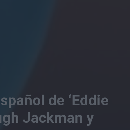
 español de ‘Eddie
Hugh Jackman y