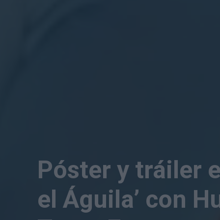
Póster y tráiler
el Águila’ con 