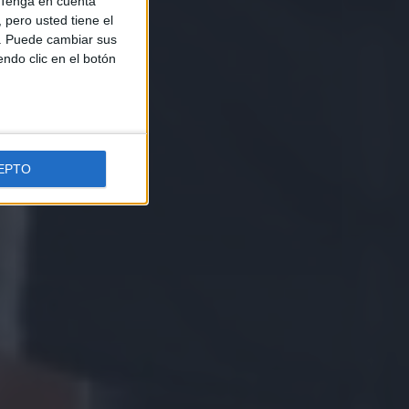
Tenga en cuenta
pero usted tiene el
b. Puede cambiar sus
endo clic en el botón
EPTO