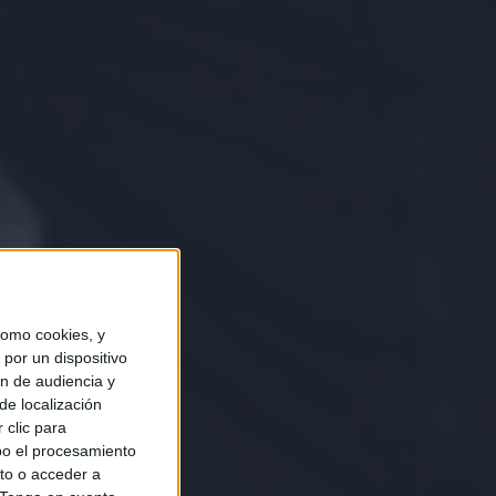
omo cookies, y
por un dispositivo
ón de audiencia y
de localización
 clic para
bo el procesamiento
to o acceder a