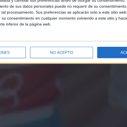
llada y cambiar sus preferencias antes de otorgar su consentimiento.
ento de sus datos personales puede no requerir de su consentimiento, 
tal procesamiento. Sus preferencias se aplicarán solo a este sitio we
ar su consentimiento en cualquier momento volviendo a este sitio y haci
rte inferior de la página web.
ONES
NO ACEPTO
AC