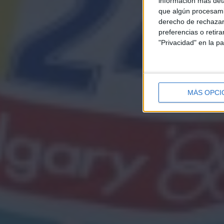
información más deta
que algún procesami
derecho de rechazar 
preferencias o retir
"Privacidad" en la pa
MÁS OPCI