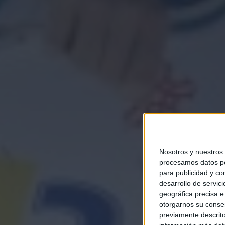
Nosotros y nuestros
procesamos datos per
para publicidad y co
desarrollo de servici
geográfica precisa e 
otorgarnos su conse
previamente descrito