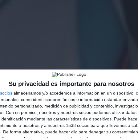
Su privacidad es importante para nosotros
socios
almacenamos y/o accedemos a información en un dispositivo, c
sonales, como identificadores únicos e información estándar enviada 
ntenido personalizado, medición de publicidad y contenido, investigaci
os.
Con su permiso, nosotros y nuestros socios podemos utilizar datos 
identificación mediante las características de dispositivos. Puede hacer
ntimiento a nosotros y a nuestros 1538 socios para que llevemos a ca
. De forma alternativa, puede hacer clic para denegar su consentimien