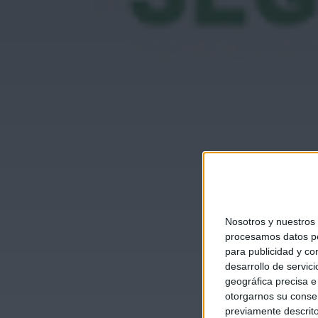
Nosotros y nuestros
procesamos datos per
para publicidad y co
desarrollo de servici
geográfica precisa e 
otorgarnos su conse
previamente descrito