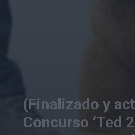
(Finalizado y ac
Concurso ‘Ted 2