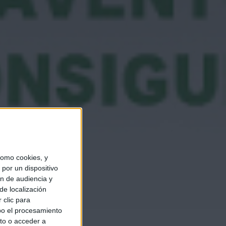
omo cookies, y
por un dispositivo
ón de audiencia y
de localización
 clic para
bo el procesamiento
to o acceder a