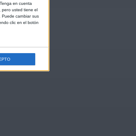
Tenga en cuenta
pero usted tiene el
b. Puede cambiar sus
endo clic en el botón
EPTO