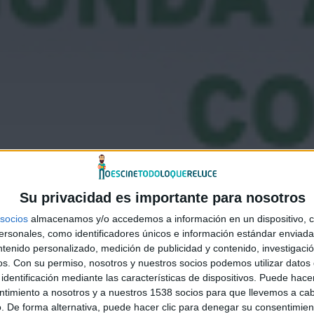
Su privacidad es importante para nosotros
socios
almacenamos y/o accedemos a información en un dispositivo, c
sonales, como identificadores únicos e información estándar enviada 
ntenido personalizado, medición de publicidad y contenido, investigaci
os.
Con su permiso, nosotros y nuestros socios podemos utilizar datos 
identificación mediante las características de dispositivos. Puede hacer
ntimiento a nosotros y a nuestros 1538 socios para que llevemos a ca
. De forma alternativa, puede hacer clic para denegar su consentimien