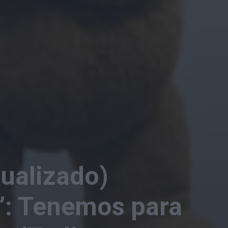
tualizado)
’: Tenemos para