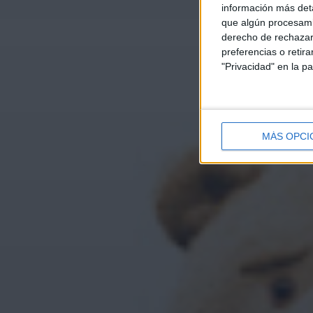
información más deta
que algún procesami
derecho de rechazar 
preferencias o retir
"Privacidad" en la pa
MÁS OPCI