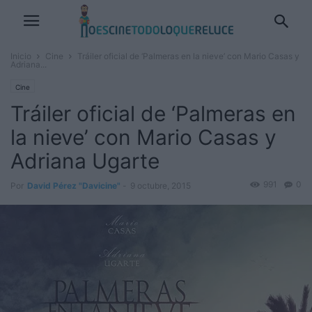
Inicio
Cine
Tráiler oficial de ‘Palmeras en la nieve’ con Mario Casas y
Adriana...
Cine
Tráiler oficial de ‘Palmeras en
la nieve’ con Mario Casas y
Adriana Ugarte
991
0
Por
David Pérez "Davicine"
-
9 octubre, 2015