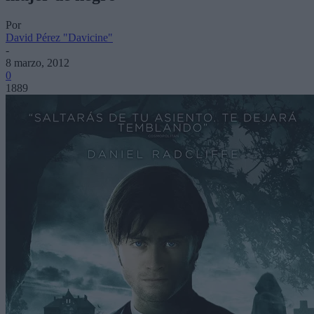
Por
David Pérez "Davicine"
-
8 marzo, 2012
0
1889