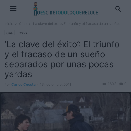
Inicio
Cine
‘La clave del éxito’: El triunfo y el fracaso de un sueño...
Cine
Crítica
‘La clave del éxito’: El triunfo
y el fracaso de un sueño
separados por unas pocas
yardas
1803
0
Por
Carlos Cuesta
-
16 noviembre, 2011