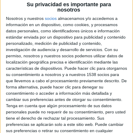
A través de un fragmento de la vida de Stefen Djordjevic
Su privacidad es importante para
nosotros
(
Tom Cruise
) y de Lisa (
Lea Thompson
,
Regreso al futuro
)
Nosotros y nuestros
socios
almacenamos y/o accedemos a
la película nos cuenta un relato adolescente americano
información en un dispositivo, como cookies, y procesamos
sobre la supercompetitividad para el acceso a la
datos personales, como identificadores únicos e información
universidad, mediante una tímida crítica del sistema de
estándar enviada por un dispositivo para publicidad y contenido
becas deportivas.
personalizado, medición de publicidad y contenido,
Cruise
interpreta a un joven descendiente de inmigrantes
investigación de audiencia y desarrollo de servicios.
Con su
permiso, nosotros y nuestros socios podemos utilizar datos de
cuya familia, durante generaciones, ha trabajado en la
localización geográfica precisa e identificación mediante las
acerería de un pueblo de Estados Unidos perdido en el
características de dispositivos. Puede hacer clic para otorgarnos
mapa del que él y sus compañeros de equipo e instituto
su consentimiento a nosotros y a nuestros 1538 socios para
sueñan escapar mediante una buena beca que valore sus
que llevemos a cabo el procesamiento previamente descrito. De
forma alternativa, puede hacer clic para denegar su
actitudes deportivas.
Lea Thompson
se pone en la piel de
consentimiento o acceder a información más detallada y
su novia, miembro de la banda de música que vive el que
cambiar sus preferencias antes de otorgar su consentimiento.
puede ser su último año junto a él y la frustración de la
Tenga en cuenta que algún procesamiento de sus datos
inexistencia de una beca que premie sus propios talentos.
personales puede no requerir de su consentimiento, pero usted
tiene el derecho de rechazar tal procesamiento. Sus
Stefen se juega todas sus opciones a conseguir una plaza
preferencias se aplicarán solo a este sitio web. Puede cambiar
en una universidad con un buen programa de Ingeniería.
sus preferencias o retirar su consentimiento en cualquier