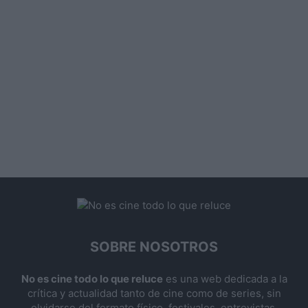
SOBRE NOSOTROS
No es cine todo lo que reluce
es una web dedicada a la
crítica y actualidad tanto de cine como de series, sin
olvidarse del formato físico, festivales, entrevistas,