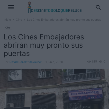
Inicio
Cine
Los Cines Embajadores abrirán muy pronto sus puertas
Cine
Los Cines Embajadores
abrirán muy pronto sus
puertas
815
0
Por
David Pérez "Davicine"
-
1 junio, 2020