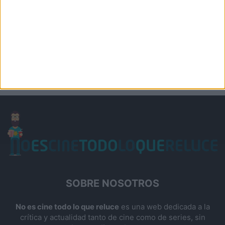
SOBRE NOSOTROS
No es cine todo lo que reluce
es una web dedicada a la
crítica y actualidad tanto de cine como de series, sin