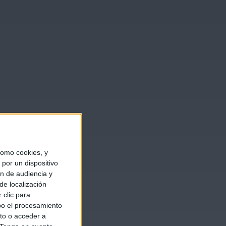
omo cookies, y
por un dispositivo
ón de audiencia y
de localización
 clic para
bo el procesamiento
to o acceder a