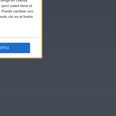
Tenga en cuenta
pero usted tiene el
b. Puede cambiar sus
endo clic en el botón
EPTO