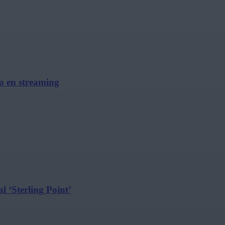
no en streaming
l ‘Sterling Point’