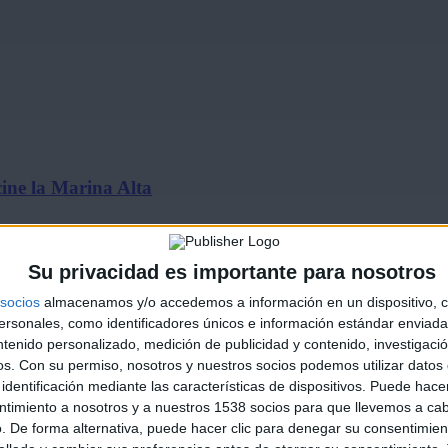
ine la Marina Alta
Su privacidad es importante para nosotros
socios
almacenamos y/o accedemos a información en un dispositivo, c
sonales, como identificadores únicos e información estándar enviada 
ntenido personalizado, medición de publicidad y contenido, investigaci
os.
Con su permiso, nosotros y nuestros socios podemos utilizar datos 
identificación mediante las características de dispositivos. Puede hacer
de julio…
ntimiento a nosotros y a nuestros 1538 socios para que llevemos a ca
. De forma alternativa, puede hacer clic para denegar su consentimien