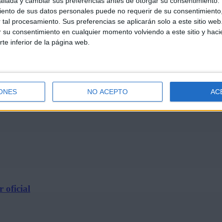
llada y cambiar sus preferencias antes de otorgar su consentimiento.
ento de sus datos personales puede no requerir de su consentimiento, 
tal procesamiento. Sus preferencias se aplicarán solo a este sitio we
ar su consentimiento en cualquier momento volviendo a este sitio y haci
rte inferior de la página web.
e 2026
ONES
NO ACEPTO
AC
 oficial