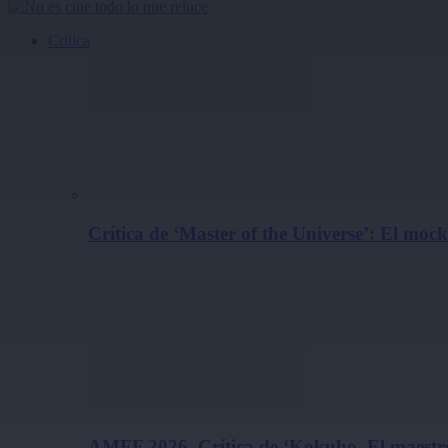
Crítica
Crítica de ‘Master of the Universe’: El m
AMFF 2026. Crítica de ‘Kokuho. El maestro