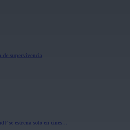
o de supervivencia
t’ se estrena solo en cines…