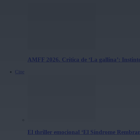
AMFF 2026. Crítica de ‘La gallina’: Instint
Cine
El thriller emocional ‘El Síndrome Rembrand