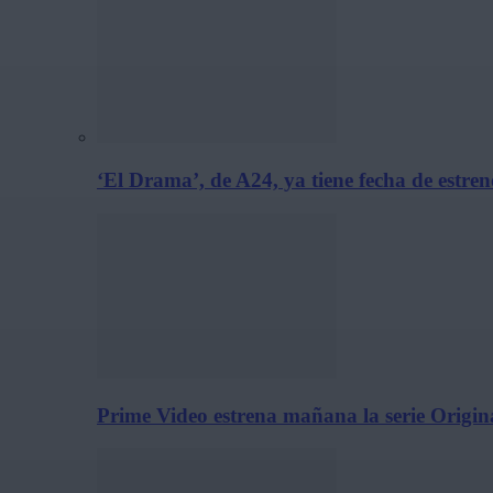
‘El Drama’, de A24, ya tiene fecha de estre
Prime Video estrena mañana la serie Origina