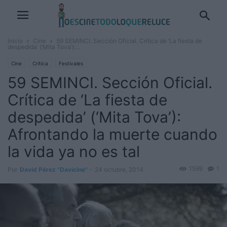
Inicio
Cine
59 SEMINCI. Sección Oficial. Crítica de ‘La fiesta de
despedida’ (‘Mita Tova’):...
Cine
Crítica
Festivales
59 SEMINCI. Sección Oficial.
Crítica de ‘La fiesta de
despedida’ (‘Mita Tova’):
Afrontando la muerte cuando
la vida ya no es tal
1599
1
Por
David Pérez "Davicine"
-
24 octubre, 2014