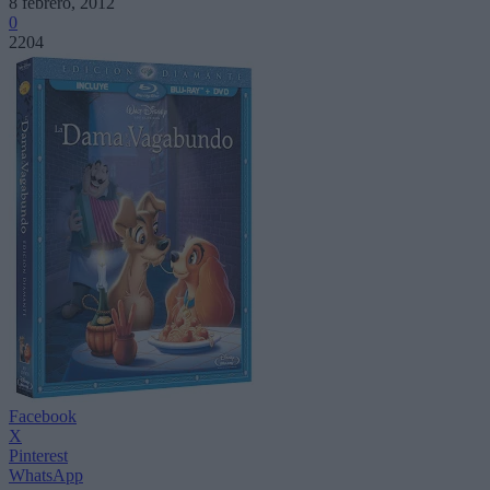
8 febrero, 2012
0
2204
Facebook
X
Pinterest
WhatsApp